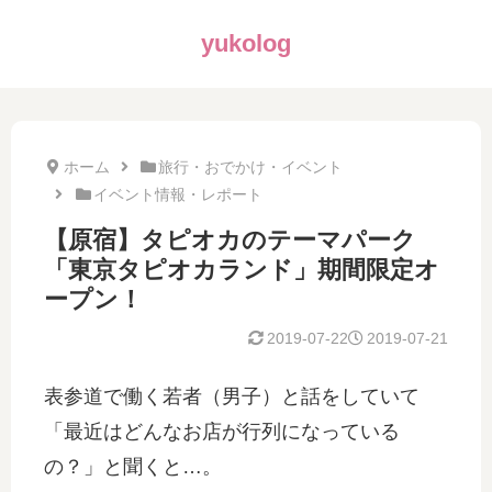
yukolog
ホーム
旅行・おでかけ・イベント
イベント情報・レポート
【原宿】タピオカのテーマパーク
「東京タピオカランド」期間限定オ
ープン！
2019-07-22
2019-07-21
表参道で働く若者（男子）と話をしていて
「最近はどんなお店が行列になっている
の？」と聞くと…。