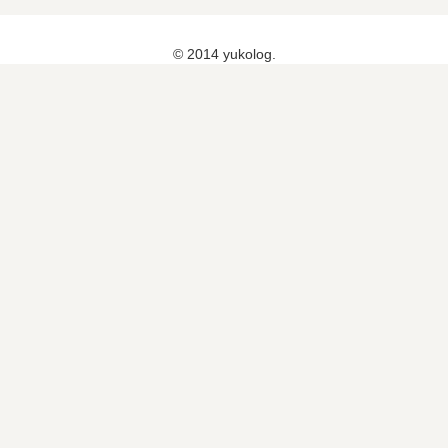
ッ
ト
© 2014 yukolog.
プ
レ
イ
ス