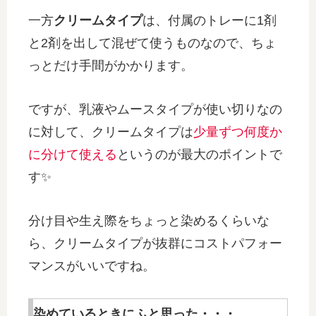
一方
クリームタイプ
は、付属のトレーに1剤
と2剤を出して混ぜて使うものなので、ちょ
っとだけ手間がかかります。
ですが、乳液やムースタイプが使い切りなの
に対して、クリームタイプは
少量ずつ何度か
に分けて使える
というのが最大のポイントで
す✨
分け目や生え際をちょっと染めるくらいな
ら、クリームタイプが抜群にコストパフォー
マンスがいいですね。
染めているときにふと思った・・・