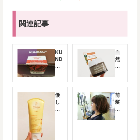
ヘアカラートリートメント
白髪染め
シェアする
優子をフォローする
関連記事
KU
自