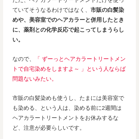
ていてそうなるわけではなく、
市販の白髪染
めや、美容室でのヘアカラーと併用したとき
に、薬剤との化学反応で起こってしまうらし
い。
なので、
「 ずーっとヘアカラートリートメン
トで自宅染めをしますよ～ 」という人ならば
問題ないみたい。
市販の白髪染めも使うし、たまには美容室で
も染める、という人は、染める前に2週間は
ヘアカラートリートメントをお休みするな
ど、注意が必要らしいです。