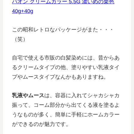
パオン クリームカラー 5.5G 濃いめの栗色
40g+40g
この昭和レトロなパッケージがまた・・・
（笑）
自宅で使える市販の白髪染めには、昔からあ
るクリームタイプの他、塗りやすい乳液タイ
プやムースタイプなんかもありますね。
乳液やムース
は、容器に入れてシャカシャカ
振って、コーム部分から出てくる液を塗るよ
うなものが多く、簡単に手軽にホームカラー
ができるのが魅力です。