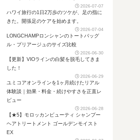
2026-07-07
ハワイ旅行の1日2万歩のツケが、足の指に
きた。開張足のケアを始めます。
2026-07-04
LONGCHAMPロンシャンのトートバッグ
ル・プリアージュのサイズ比較
2026-06-30
【更新】VIOラインの白髪を脱毛してきま
した！
2026-06-29
ユミコアオンラインを1ヶ月続けたリアル
体験談｜効果・料金・続けやすさを正直レ
ビュー
2026-06-28
【★5】モロッカンビューティ シャンプー
ヘアトリートメント ゴールデンモイスト
EX