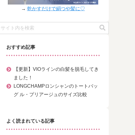
→
乾かすだけで絹つや髪に♡
おすすめ記事
【更新】VIOラインの白髪を脱毛してき
ました！
LONGCHAMPロンシャンのトートバッ
グ ル・プリアージュのサイズ比較
よく読まれている記事