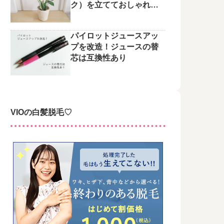
ク）を立てておしゃれに
整えてみた♪
パイロットジュースアッ
プを改造！ジュースの替
芯は互換性あり
VIOの白髪脱毛♡