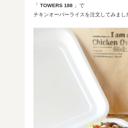
「
TOWERS 188
」で
チキンオーバーライスを注文してみまし