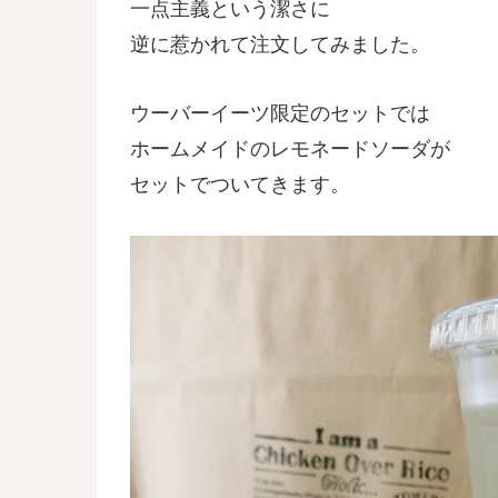
一点主義という潔さに
逆に惹かれて注文してみました。
ウーバーイーツ限定のセットでは
ホームメイドのレモネードソーダが
セットでついてきます。