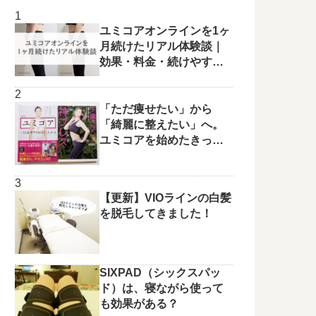
ユミコアオンラインを1ヶ
月続けたリアル体験談｜
効果・料金・続けやすさ
を正直レビュー
「ただ痩せたい」から
「綺麗に整えたい」へ。
ユミコアを始めたきっか
けと変化の兆し✨
【更新】VIOラインの白髪
を脱毛してきました！
SIXPAD（シックスパッ
ド）は、寝ながら使って
も効果がある？