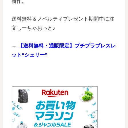
新作。
送料無料＆ノベルティプレゼント期間中に注
文しーちゃおっと♪
→
【送料無料・通販限定】プチプラブレスレ
ット“シェリー”