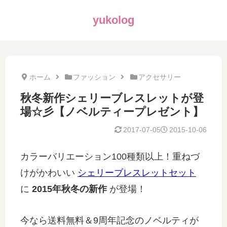
yukolog
ホーム
ファッション
アクセサリー
秋冬新作シェリーブレスレットが登
場☆彡【ノベルティープレゼント】
2017-07-05
2015-10-06
カラーバリエーション100種類以上！重ねづ
けがかわいい
シェリーブレスレットセット
に
2015年秋冬の新作
が登場！
今なら送料無料＆9周年記念のノベルティが