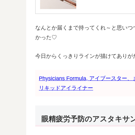
なんとか届くまで持ってくれ～と思いつ
かった♡
今日からくっきりラインが描けてありが
Physicians Formula, アイ
リキッドアイライナー
眼精疲労予防のアスタキサ