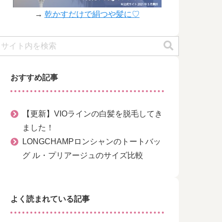
→
乾かすだけで絹つや髪に♡
おすすめ記事
【更新】VIOラインの白髪を脱毛してき
ました！
LONGCHAMPロンシャンのトートバッ
グ ル・プリアージュのサイズ比較
よく読まれている記事