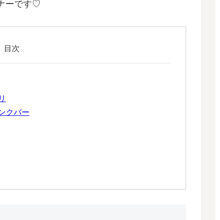
ナーです♡
目次
リ
ンクバー