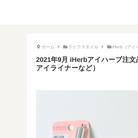
ホーム
ライフスタイル
iHerb（
2021年9月 iHerbアイハー
アイライナーなど）