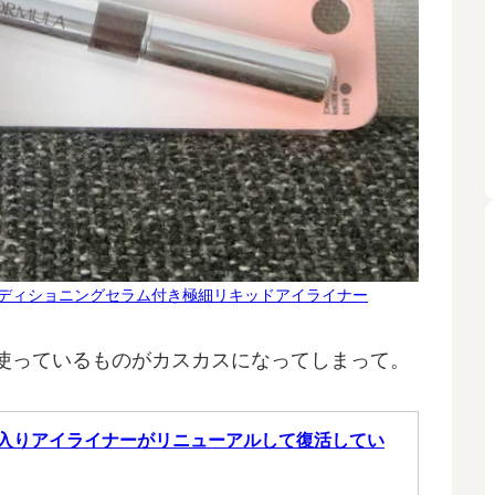
まつげ用コンディショニングセラム付き極細リキッドアイライナー
使っているものがカスカスになってしまって。
入りアイライナーがリニューアルして復活してい