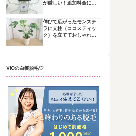
が厳しい！追加料金にご
注意を
伸びて広がったモンステ
ラに支柱（ココスティッ
ク）を立てておしゃれに
整えてみた♪
VIOの白髪脱毛♡