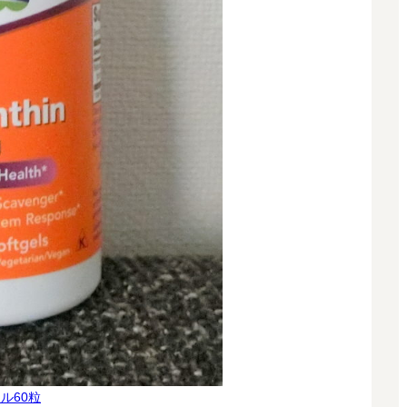
セル60粒