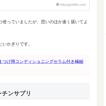
tokyogirlslife.com
つ使っていましたが、思いのほか速く届いてよ
たいかぎりです。
ブースター、まつげ用コンディショニングセラム付き極細
ンチンサプリ