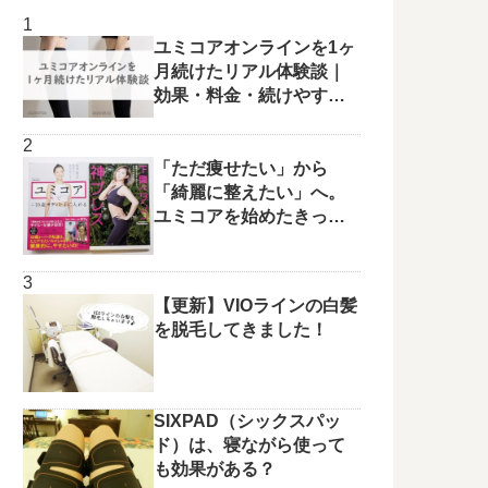
ユミコアオンラインを1ヶ
月続けたリアル体験談｜
効果・料金・続けやすさ
を正直レビュー
「ただ痩せたい」から
「綺麗に整えたい」へ。
ユミコアを始めたきっか
けと変化の兆し✨
【更新】VIOラインの白髪
を脱毛してきました！
SIXPAD（シックスパッ
ド）は、寝ながら使って
も効果がある？