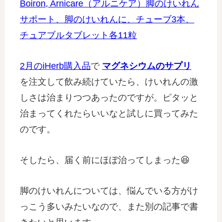
Boiron, Arnicare（アルニケア）脚のけいれん
サポート、脚のけいれんに、チューブ3本、
チュアブルタブレット各11粒
2月のiHerb購入品
で
マグネシウムのサプリ
を注文して飲み続けていたら、けいれんの激
しさは治まりつつあったのですが。ピタッと
治まってくれたらいいなと試しに買ってみた
のです。
そしたら、届く前にほぼ治ってしまった😆
脚のけいれんについては、悩んでいる方がけ
っこう多いみたいなので、また別の記事で書