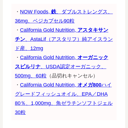
・
NOW Foods,
鉄
、ダブルストレングス、
36mg、ベジカプセル90粒
・
California Gold Nutrition,
アスタキサン
チン
、AstaLif（アスタリフ）純アイスラン
ド産、12mg
・
California Gold Nutrition,
オーガニック
スピルリナ
、USDA認定オーガニック、
500mg、60粒
（品切れキャンセル）
・
California Gold Nutrition,
オメガ800
ハイ
グレードフィッシュオイル、EPA／DHA
80％、1,000mg、魚ゼラチンソフトジェル
30粒