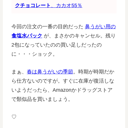
クチョコレート
、カカオ55％
今回の注文の一番の目的だった
鼻うがい用の
食塩水パック
が、まさかのキャンセル。残り
2包になっていたのの買い足しだったの
に・・・ショック。
まぁ、
春は鼻うがいの季節
。時期が時期だか
ら仕方ないのですが。すぐに在庫が復活しな
いようだったら、Amazonかドラッグストア
で類似品を買いましょう。
♡