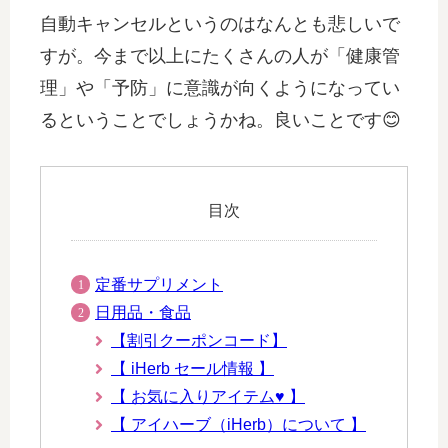
自動キャンセルというのはなんとも悲しいで
すが。今まで以上にたくさんの人が「健康管
理」や「予防」に意識が向くようになってい
るということでしょうかね。良いことです😊
目次
定番サプリメント
日用品・食品
【割引クーポンコード】
【 iHerb セール情報 】
【 お気に入りアイテム♥ 】
【 アイハーブ（iHerb）について 】