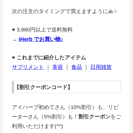
次の注文のタイミングで買えますように🙏✨
♥
3,980円以上で送料無料
→
iHerb でお買い物♪
♥ これまでに紹介したアイテム
サプリメント
｜
美容
｜
食品
｜
日用雑貨
【割引クーポンコード】
アイハーブ初めてさん（10%割引）も、リピ
ーターさん（5%割引）も！
割引クーポン
をご
利用いただけます(^^)