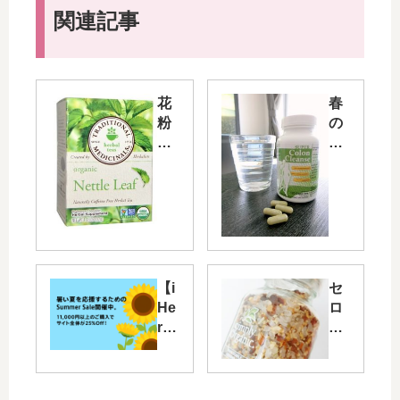
関連記事
花
春
粉
の
症
デ
対
ト
策
ッ
の
ク
サ
ス
プ
祭
リ
り
メ
！
【i
セ
ン
便
He
ロ
ト
秘
rb
リ
＆
が
】
シ
お
一
暑
ー
茶
発
い
ド
ネ
で