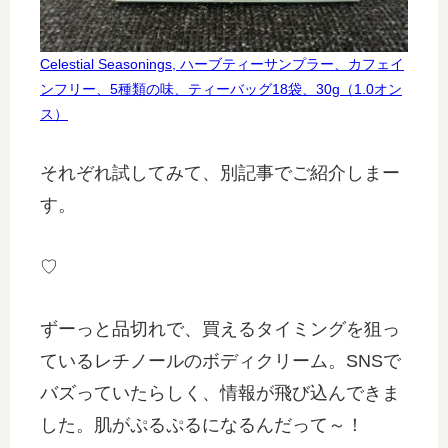
Celestial Seasonings, ハーブティーサンプラー、カフェイ
ンフリー、5種類の味、ティーバッグ18袋、30g（1.0オン
ス）
それぞれ試してみて、別記事でご紹介しまー
す。
♡
ずーっと品切れで、買えるタイミングを狙っ
ているレチノールのボディクリーム。SNSで
バズっていたらしく、情報が飛び込んできま
した。肌がぷるぷるになるんだって～！