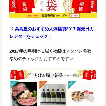
⇒
高島屋のおすすめ人気福袋2017 発売日カ
レンダーをチェック！
2017年の年明けに届く福袋
はネタバレ多数。
早めのチェックがおすすめです☆