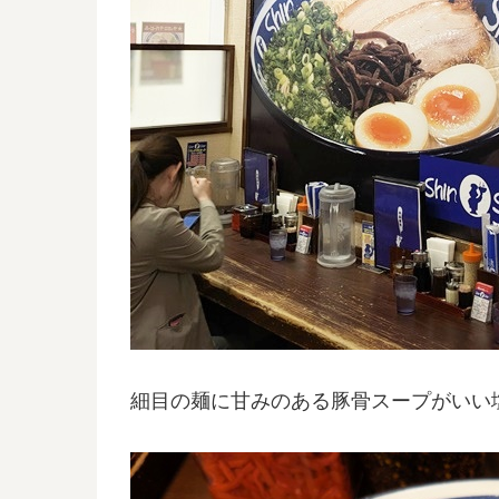
細目の麺に甘みのある豚骨スープがいい