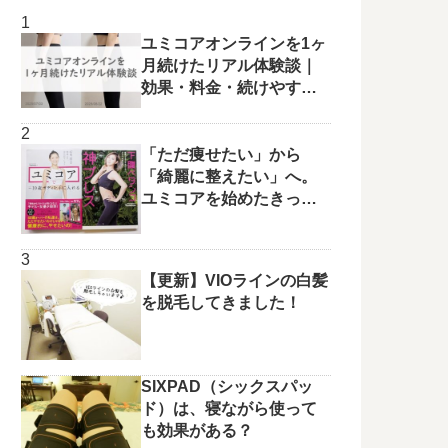
ユミコアオンラインを1ヶ
月続けたリアル体験談｜
効果・料金・続けやすさ
を正直レビュー
「ただ痩せたい」から
「綺麗に整えたい」へ。
ユミコアを始めたきっか
けと変化の兆し✨
【更新】VIOラインの白髪
を脱毛してきました！
SIXPAD（シックスパッ
ド）は、寝ながら使って
も効果がある？