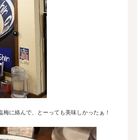
塩梅に絡んで、とーっても美味しかったぁ！