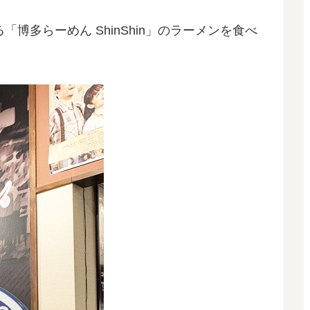
「博多らーめん ShinShin」のラーメンを食べ