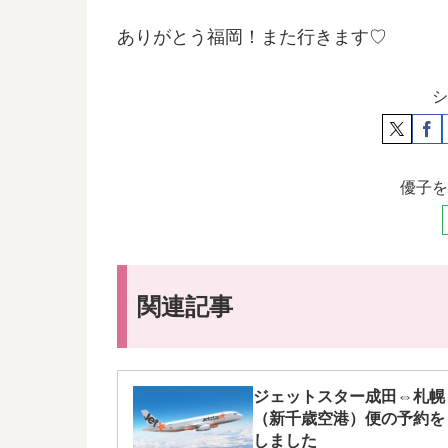
ありがとう福岡！また行きます♡
シ
優子を
関連記事
ジェットスター成田⇔札幌
（新千歳空港）便の予約を
しました