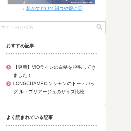
→
乾かすだけで絹つや髪に♡
おすすめ記事
【更新】VIOラインの白髪を脱毛してき
ました！
LONGCHAMPロンシャンのトートバッ
グ ル・プリアージュのサイズ比較
よく読まれている記事