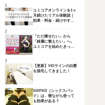
ユミコアオンラインを1ヶ
月続けたリアル体験談｜
効果・料金・続けやすさ
を正直レビュー
「ただ痩せたい」から
「綺麗に整えたい」へ。
ユミコアを始めたきっか
けと変化の兆し✨
【更新】VIOラインの白髪
を脱毛してきました！
SIXPAD（シックスパッ
ド）は、寝ながら使って
も効果がある？