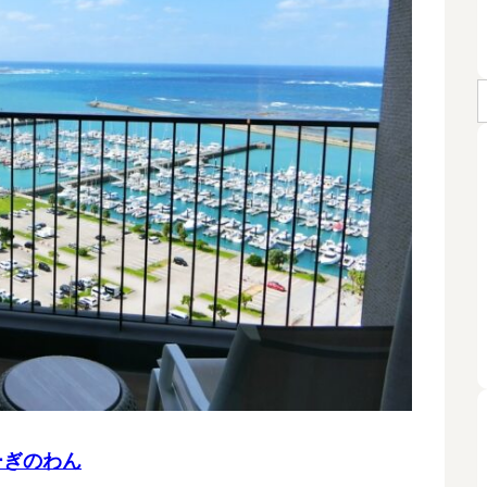
ーぎのわん