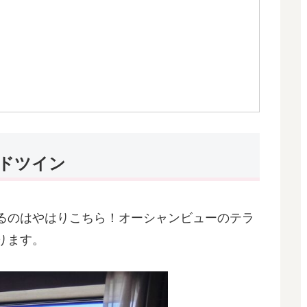
ッドツイン
るのはやはりこちら！オーシャンビューのテラ
ります。