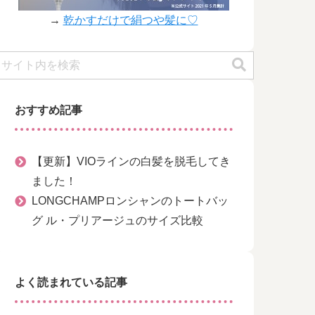
→
乾かすだけで絹つや髪に♡
おすすめ記事
【更新】VIOラインの白髪を脱毛してき
ました！
LONGCHAMPロンシャンのトートバッ
グ ル・プリアージュのサイズ比較
よく読まれている記事