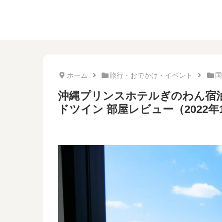
ホーム
旅行・おでかけ・イベント
国
沖縄プリンスホテルぎのわん宿泊
ドツイン 部屋レビュー（2022