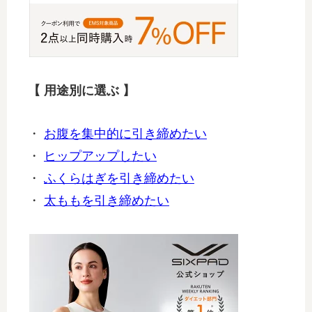
【 用途別に選ぶ 】
・
お腹を集中的に引き締めたい
・
ヒップアップしたい
・
ふくらはぎを引き締めたい
・
太ももを引き締めたい