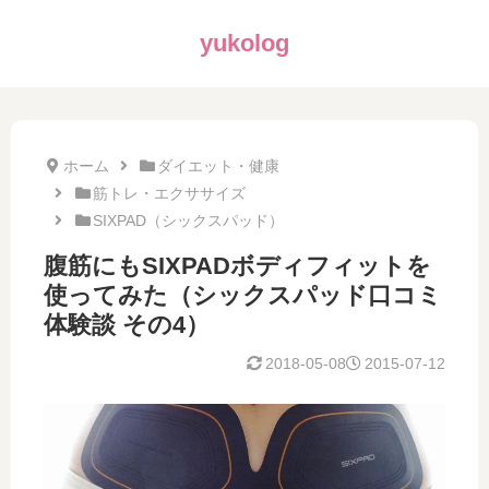
yukolog
ホーム
ダイエット・健康
筋トレ・エクササイズ
SIXPAD（シックスパッド）
腹筋にもSIXPADボディフィットを
使ってみた（シックスパッド口コミ
体験談 その4）
2018-05-08
2015-07-12