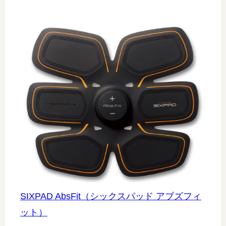
SIXPAD AbsFit（シックスパッド アブズフィ
ット）