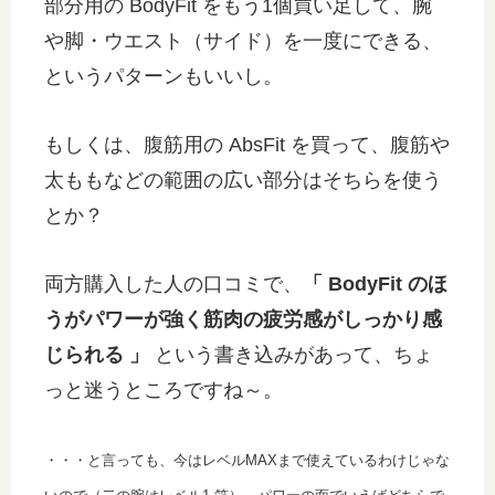
部分用の BodyFit をもう1個買い足して、腕
や脚・ウエスト（サイド）を一度にできる、
というパターンもいいし。
もしくは、腹筋用の AbsFit を買って、腹筋や
太ももなどの範囲の広い部分はそちらを使う
とか？
両方購入した人の口コミで、
「 BodyFit のほ
うがパワーが強く筋肉の疲労感がしっかり感
じられる 」
という書き込みがあって、ちょ
っと迷うところですね～。
・・・と言っても、今はレベルMAXまで使えているわけじゃな