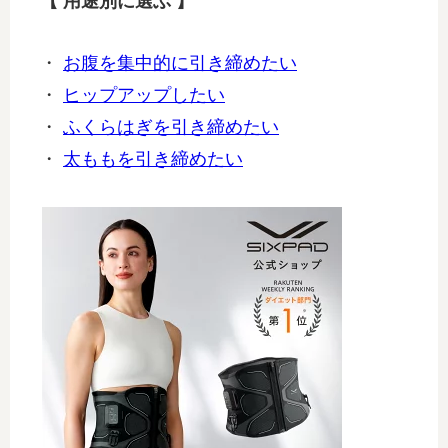
【 用途別に選ぶ 】
・
お腹を集中的に引き締めたい
・
ヒップアップしたい
・
ふくらはぎを引き締めたい
・
太ももを引き締めたい