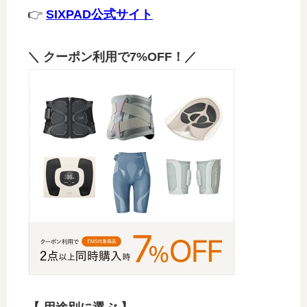
👉
SIXPAD公式サイト
＼ クーポン利用で7%OFF！／