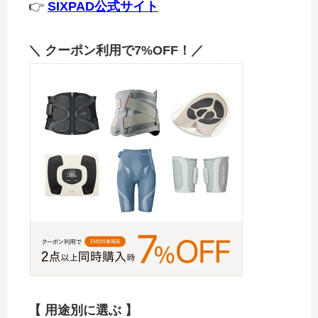
👉
SIXPAD公式サイト
＼ クーポン利用で7%OFF！／
【 用途別に選ぶ 】