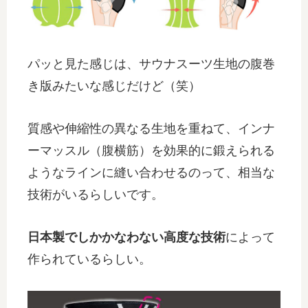
パッと見た感じは、サウナスーツ生地の腹巻
き版みたいな感じだけど（笑）
質感や伸縮性の異なる生地を重ねて、インナ
ーマッスル（腹横筋）を効果的に鍛えられる
ようなラインに縫い合わせるのって、相当な
技術がいるらしいです。
日本製でしかかなわない高度な技術
によって
作られているらしい。