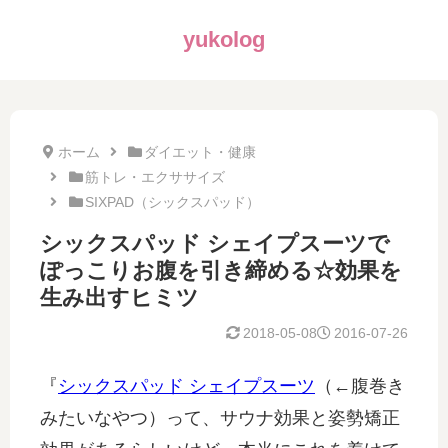
yukolog
ホーム
ダイエット・健康
筋トレ・エクササイズ
SIXPAD（シックスパッド）
シックスパッド シェイプスーツで
ぽっこりお腹を引き締める☆効果を
生み出すヒミツ
2018-05-08
2016-07-26
『
シックスパッド シェイプスーツ
（←腹巻き
みたいなやつ）って、サウナ効果と姿勢矯正