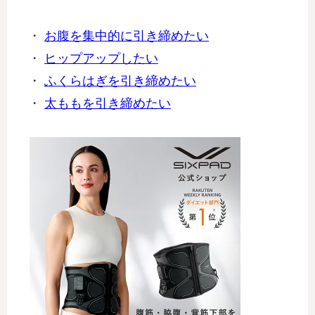
・
お腹を集中的に引き締めたい
・
ヒップアップしたい
・
ふくらはぎを引き締めたい
・
太ももを引き締めたい