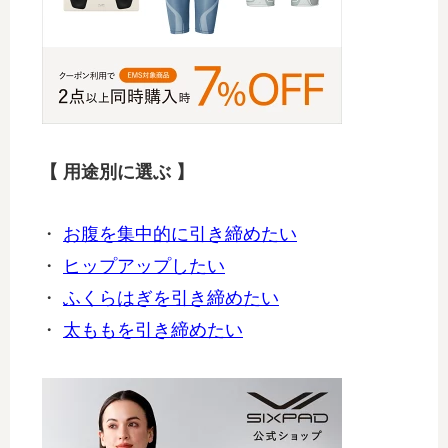
【 用途別に選ぶ 】
・
お腹を集中的に引き締めたい
・
ヒップアップしたい
・
ふくらはぎを引き締めたい
・
太ももを引き締めたい