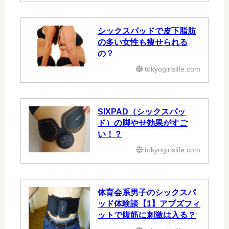
シックスパッドで皮下脂肪
の多い女性も痩せられる
の？
tokyogirlslife.com
SIXPAD（シックスパッ
ド）の脚やせ効果がすご
い！？
tokyogirlslife.com
体育会系男子のシックスパ
ッド体験談【1】アブズフィ
ットで腹筋に刺激は入る？