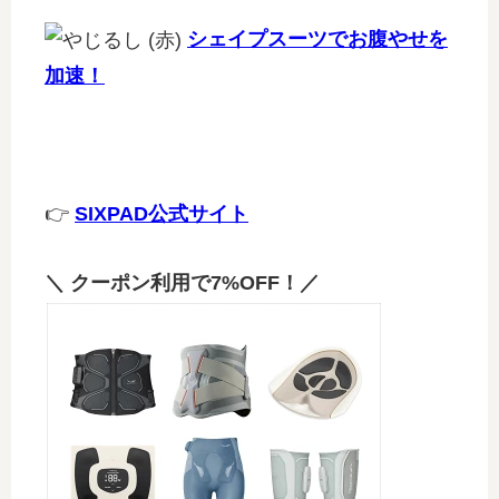
シェイプスーツでお腹やせを
加速！
👉
SIXPAD公式サイト
＼ クーポン利用で7%OFF！／