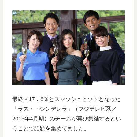
最終回17．8％とスマッシュヒットとなった
「ラスト・シンデレラ」（フジテレビ系／
2013年4月期）のチームが再び集結するとい
うことで話題を集めてました。