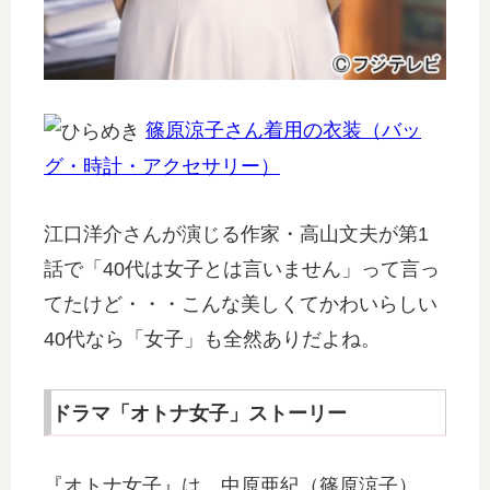
篠原涼子さん着用の衣装（バッ
グ・時計・アクセサリー）
江口洋介さんが演じる作家・高山文夫が第1
話で「40代は女子とは言いません」って言っ
てたけど・・・こんな美しくてかわいらしい
40代なら「女子」も全然ありだよね。
ドラマ「オトナ女子」ストーリー
『オトナ女子』は、中原亜紀（篠原涼子）、