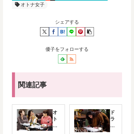
オトナ女子
シェアする
優子をフォローする
関連記事
オ
ド
ト
ラ
ナ
マ
女
「