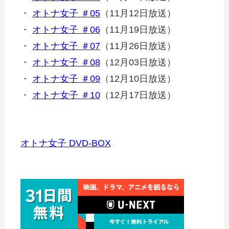
・
オトナ女子 ＃05
（11月12日放送）
・
オトナ女子 ＃06
（11月19日放送）
・
オトナ女子 ＃07
（11月26日放送）
・
オトナ女子 ＃08
（12月03日放送）
・
オトナ女子 ＃09
（12月10日放送）
・
オトナ女子 ＃10
（12月17日放送）
オトナ女子 DVD-BOX