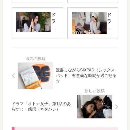
子
オ
の
ト
ド
ド
ワ
ナ
ラ
ラ
イ
女
マ
マ
ン
子
「
「
グ
」
オ
オ
ラ
第
ト
ト
ス
10
ナ
ナ
は
話
女
女
愛
（
子
子
猫
最
読書しながらSIXPAD（シックス
」
」
ち
終
パッド）有意義な時間が過ごせる
第
第
く
回
☆
2
8
わ
）
話
話
柄
の
の
の
？
あ
ドラマ「オトナ女子」第1話のあ
あ
あ
（
ら
らすじ・感想（ネタバレ）
ら
ら
ド
す
す
す
ラ
じ
じ
じ
マ
・