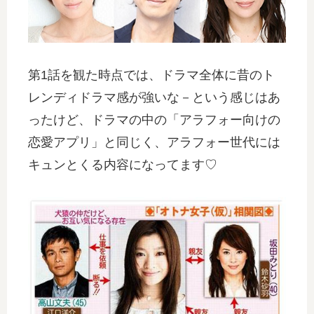
第1話を観た時点では、ドラマ全体に昔のト
レンディドラマ感が強いな－という感じはあ
ったけど、ドラマの中の「アラフォー向けの
恋愛アプリ」と同じく、アラフォー世代には
キュンとくる内容になってます♡