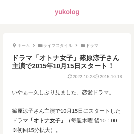
yukolog
ホーム
ライフスタイル
ドラマ
ドラマ「オトナ女子」篠原涼子さん
主演で2015年10月15日スタート！
2022-10-28
2015-10-18
いやぁー久しぶり見ました、恋愛ドラマ。
篠原涼子さん主演で10月15日にスタートした
ドラマ
「オトナ女子」
（毎週木曜 後10：00
※初回15分拡大）。