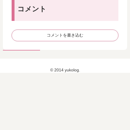
オ
感
コメント
フ
想
ィ
（
シ
ネ
ャ
タ
ル
コメントを書き込む
バ
グ
レ
ッ
）
ズ
）
© 2014 yukolog.