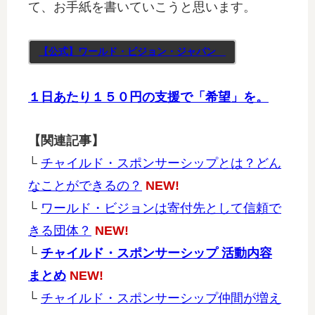
て、お手紙を書いていこうと思います。
【公式】ワールド・ビジョン・ジャパン
１日あたり１５０円の支援で「希望」を。
【関連記事】
└
チャイルド・スポンサーシップとは？どん
なことができるの？
NEW!
└
ワールド・ビジョンは寄付先として信頼で
きる団体？
NEW!
└
チャイルド・スポンサーシップ 活動内容
まとめ
NEW!
└
チャイルド・スポンサーシップ仲間が増え